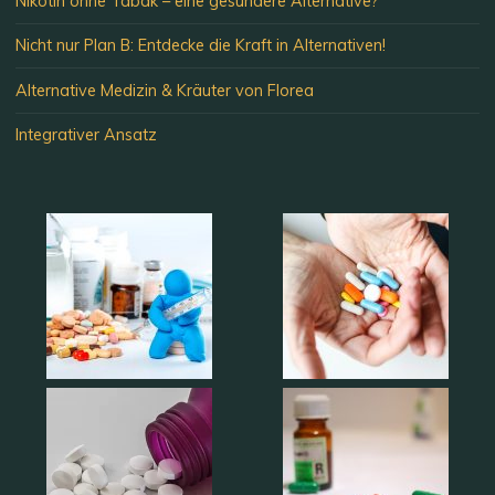
Nikotin ohne Tabak – eine gesündere Alternative?
Nicht nur Plan B: Entdecke die Kraft in Alternativen!
Alternative Medizin & Kräuter von Florea
Integrativer Ansatz