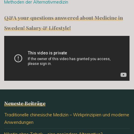
Methoden der Alternativmedizin
Q&A your questions answered about Medicine in
Sweden! Salary & Lifestyle!
Neueste Beiträge
Traditionelle chinesische Medizin – Wirkprinzipien und moderne
Anwendungen