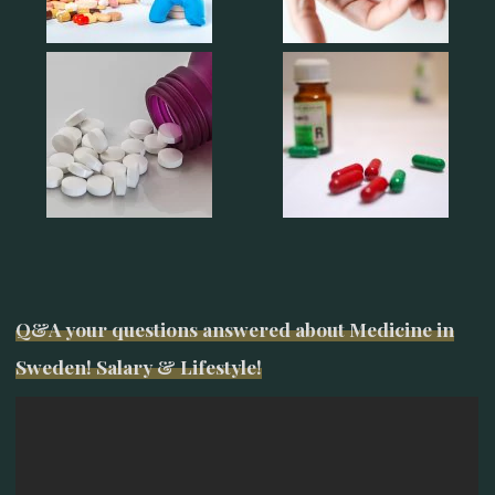
Q&A your questions answered about Medicine in
Sweden! Salary & Lifestyle!