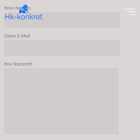
Skip
Ihren Namen
to
content
Deine E-Mail
Ihre Nachricht